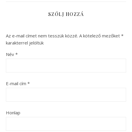
SZÓLJ HOZZÁ
Az e-mail címet nem tesszük közzé.
A kötelező mezőket
*
karakterrel jelöltük
Név
*
E-mail cím
*
Honlap