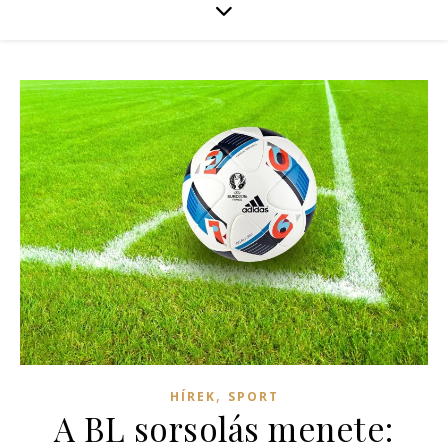
,
HÍREK
SPORT
A BL sorsolás menete: