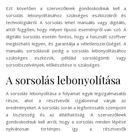
Ezt követően a szervezőknek gondoskodniuk kell a
sorsolás lebonyolításához szükséges eszközökről és
technológiákról. A sorsolás lehet manuális vagy digitális,
attól függően, hogy milyen típusú eseményről van szó. A
digitális sorsolás esetén fontos, hogy a használt szoftver
megbízható legyen, és garantálja a véletlenszerűséget. A
manuális sorsolásnál pedig a sorsolás lebonyolításához
szükséges eszközök, például sorsológömb vagy
sorsolószelvények, előkészítése is szükséges.
A sorsolás lebonyolítása
A sorsolás lebonyolítása a folyamat egyik legizgalmasabb
része, ahol a résztvevők izgalommal várják az
eredményeket. A sorsolás során a legfontosabb szempont
a tisztesség és az átláthatóság. A szervezőknek
gondoskodniuk kell arról, hogy a sorsolás minden lépése
nyilvánosan történjen, így a résztvevők