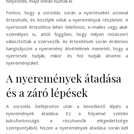
helyeznek, majd onnan húznak ki.
Fontos, hogy a sorsolás során a nyerteseket azonnal
értesítsék, és közöljék velük a nyereményük részleteit. A
nyertesek értesítése lehet telefonos, e-mailes vagy akár
személyes is, attól függően, hogy milyen módszert
választottak a szervezők. Az értesítések során érdemes
hangsúlyozni a nyeremény átvételének menetét, hogy a
nyertesek tudják, mikor és hol tudják átvenni a
nyereményüket.
A nyeremények átadása
és a záró lépések
A sorsolás befejezése után a következő lépés a
nyeremények átadása. Ez a folyamat szintén
kulcsfontosságú a résztvevők elégedettsége
szempontjából, hiszen a nyeremények átadása során kell