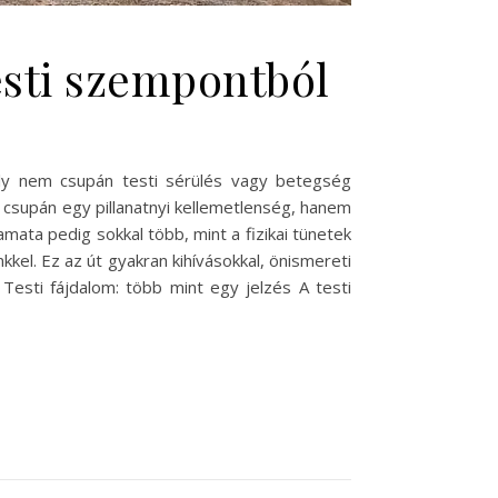
testi szempontból
mely nem csupán testi sérülés vagy betegség
 csupán egy pillanatnyi kellemetlenség, hanem
mata pedig sokkal több, mint a fizikai tünetek
kel. Ez az út gyakran kihívásokkal, önismereti
Testi fájdalom: több mint egy jelzés A testi