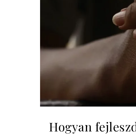
Hogyan fejleszd