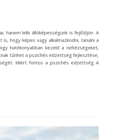
, hanem lelki állóképességünk is fejlődjön. A
is, hogy képes vagy alkalmazkodni, tanulni a
 hogy hatékonyabban kezeld a nehézségeket,
tnak tűnhet a pszichés edzettség fejlesztése,
ességét. Miért fontos a pszichés edzettség A