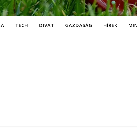
RA
TECH
DIVAT
GAZDASÁG
HÍREK
MI