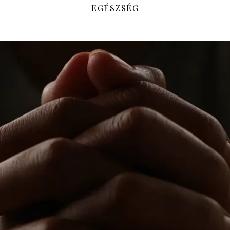
EGÉSZSÉG