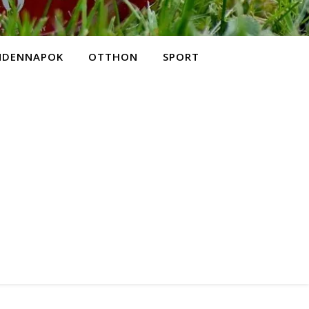
NDENNAPOK
OTTHON
SPORT