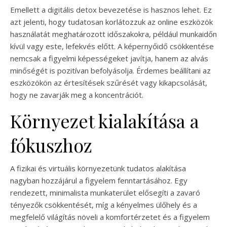
Emellett a digitális detox bevezetése is hasznos lehet. Ez
azt jelenti, hogy tudatosan korlátozzuk az online eszközök
használatát meghatározott időszakokra, például munkaidőn
kívül vagy este, lefekvés előtt. A képernyőidő csökkentése
nemcsak a figyelmi képességeket javítja, hanem az alvás
minőségét is pozitívan befolyásolja. Érdemes beállítani az
eszközökön az értesítések szűrését vagy kikapcsolását,
hogy ne zavarják meg a koncentrációt.
Környezet kialakítása a
fókuszhoz
A fizikai és virtuális környezetünk tudatos alakítása
nagyban hozzájárul a figyelem fenntartásához. Egy
rendezett, minimalista munkaterület elősegíti a zavaró
tényezők csökkentését, míg a kényelmes ülőhely és a
megfelelő világítás növeli a komfortérzetet és a figyelem