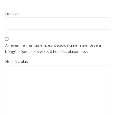
Honlap
A nevem, e-mail címem, és weboldalcímem mentése a
böngészőben a következő hozzászólásomhoz.
Hozzászólás