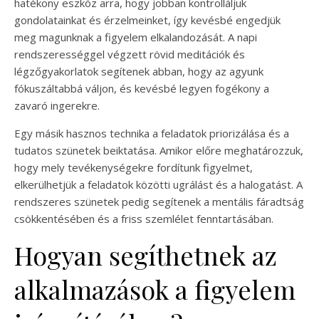
hatékony eszköz arra, hogy jobban kontrolláljuk
gondolatainkat és érzelmeinket, így kevésbé engedjük
meg magunknak a figyelem elkalandozását. A napi
rendszerességgel végzett rövid meditációk és
légzőgyakorlatok segítenek abban, hogy az agyunk
fókuszáltabbá váljon, és kevésbé legyen fogékony a
zavaró ingerekre.
Egy másik hasznos technika a feladatok priorizálása és a
tudatos szünetek beiktatása. Amikor előre meghatározzuk,
hogy mely tevékenységekre fordítunk figyelmet,
elkerülhetjük a feladatok közötti ugrálást és a halogatást. A
rendszeres szünetek pedig segítenek a mentális fáradtság
csökkentésében és a friss szemlélet fenntartásában.
Hogyan segíthetnek az
alkalmazások a figyelem