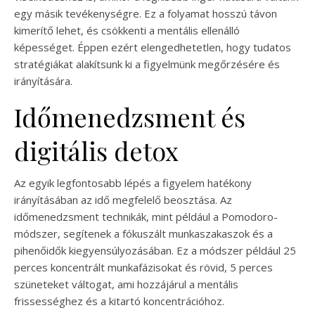
egy másik tevékenységre. Ez a folyamat hosszú távon
kimerítő lehet, és csökkenti a mentális ellenálló
képességet. Éppen ezért elengedhetetlen, hogy tudatos
stratégiákat alakítsunk ki a figyelmünk megőrzésére és
irányítására.
Időmenedzsment és
digitális detox
Az egyik legfontosabb lépés a figyelem hatékony
irányításában az idő megfelelő beosztása. Az
időmenedzsment technikák, mint például a Pomodoro-
módszer, segítenek a fókuszált munkaszakaszok és a
pihenőidők kiegyensúlyozásában. Ez a módszer például 25
perces koncentrált munkafázisokat és rövid, 5 perces
szüneteket váltogat, ami hozzájárul a mentális
frissességhez és a kitartó koncentrációhoz.