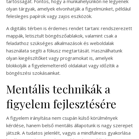
tartósságát. Fontos, hogy a munkahelyünkön ne legyenek
olyan tárgyak, amelyek elvonhatják a figyelmünket, például
felesleges papírok vagy zajos eszközök.
A digitális térben is érdemes rendet tartani: rendszerezett
mappák, letisztult böngészőablakok, valamint csak a
feladathoz szükséges alkalmazások és weboldalak
használata segíti a fókusz megtartását. Használhatunk
olyan kiegészítőket vagy programokat is, amelyek
blokkolják a figyelemelterelő oldalakat vagy időzítik a
böngészési szokásainkat.
Mentális technikák a
figyelem fejlesztésére
A figyelem irányítása nem csupán külső körülmények
kérdése, hanem belső mentális állapotunk is nagy szerepet
játszik. A tudatos jelenlét, vagyis a mindfulness gyakorlása