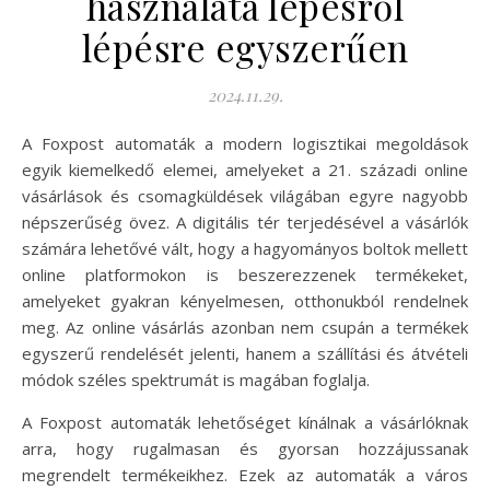
használata lépésről
lépésre egyszerűen
2024.11.29.
A Foxpost automaták a modern logisztikai megoldások
egyik kiemelkedő elemei, amelyeket a 21. századi online
vásárlások és csomagküldések világában egyre nagyobb
népszerűség övez. A digitális tér terjedésével a vásárlók
számára lehetővé vált, hogy a hagyományos boltok mellett
online platformokon is beszerezzenek termékeket,
amelyeket gyakran kényelmesen, otthonukból rendelnek
meg. Az online vásárlás azonban nem csupán a termékek
egyszerű rendelését jelenti, hanem a szállítási és átvételi
módok széles spektrumát is magában foglalja.
A Foxpost automaták lehetőséget kínálnak a vásárlóknak
arra, hogy rugalmasan és gyorsan hozzájussanak
megrendelt termékeikhez. Ezek az automaták a város