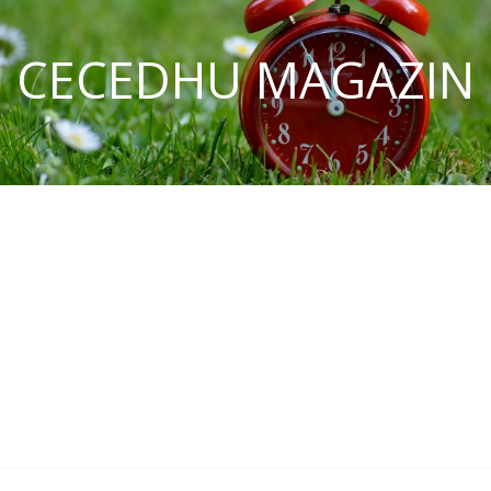
CECEDHU MAGAZIN