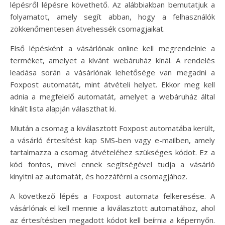
lépésről lépésre követhető. Az alábbiakban bemutatjuk a
folyamatot, amely segít abban, hogy a felhasználók
zökkenőmentesen átvehessék csomagjaikat.
Első lépésként a vásárlónak online kell megrendelnie a
terméket, amelyet a kívánt webáruház kínál. A rendelés
leadása során a vásárlónak lehetősége van megadni a
Foxpost automatát, mint átvételi helyet. Ekkor meg kell
adnia a megfelelő automatát, amelyet a webáruház által
kínált lista alapján választhat ki.
Miután a csomag a kiválasztott Foxpost automatába került,
a vásárló értesítést kap SMS-ben vagy e-mailben, amely
tartalmazza a csomag átvételéhez szükséges kódot. Ez a
kód fontos, mivel ennek segítségével tudja a vásárló
kinyitni az automatát, és hozzáférni a csomagjához.
A következő lépés a Foxpost automata felkeresése. A
vásárlónak el kell mennie a kiválasztott automatához, ahol
az értesítésben megadott kódot kell beírnia a képernyőn.