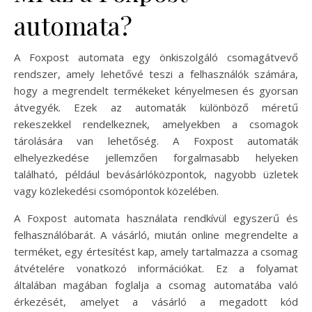
automata?
A Foxpost automata egy önkiszolgáló csomagátvevő
rendszer, amely lehetővé teszi a felhasználók számára,
hogy a megrendelt termékeket kényelmesen és gyorsan
átvegyék. Ezek az automaták különböző méretű
rekeszekkel rendelkeznek, amelyekben a csomagok
tárolására van lehetőség. A Foxpost automaták
elhelyezkedése jellemzően forgalmasabb helyeken
található, például bevásárlóközpontok, nagyobb üzletek
vagy közlekedési csomópontok közelében.
A Foxpost automata használata rendkívül egyszerű és
felhasználóbarát. A vásárló, miután online megrendelte a
terméket, egy értesítést kap, amely tartalmazza a csomag
átvételére vonatkozó információkat. Ez a folyamat
általában magában foglalja a csomag automatába való
érkezését, amelyet a vásárló a megadott kód