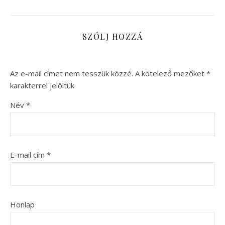
SZÓLJ HOZZÁ
Az e-mail címet nem tesszük közzé.
A kötelező mezőket
*
karakterrel jelöltük
Név
*
E-mail cím
*
Honlap