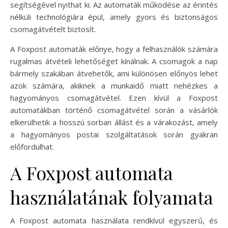
segítségével nyithat ki. Az automaták működése az érintés
nélküli technológiára épül, amely gyors és biztonságos
csomagátvételt biztosít.
A Foxpost automaták előnye, hogy a felhasználók számára
rugalmas átvételi lehetőséget kínálnak. A csomagok a nap
bármely szakában átvehetők, ami különösen előnyös lehet
azok számára, akiknek a munkaidő miatt nehézkes a
hagyományos csomagátvétel. Ezen kívül a Foxpost
automatákban történő csomagátvétel során a vásárlók
elkerülhetik a hosszú sorban állást és a várakozást, amely
a hagyományos postai szolgáltatások során gyakran
előfordulhat.
A Foxpost automata
használatának folyamata
A Foxpost automata használata rendkívül egyszerű, és