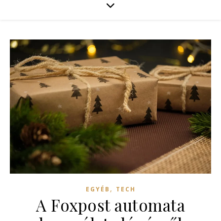
,
EGYÉB
TECH
A Foxpost automata