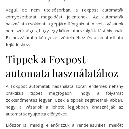
Végül, de nem utolsósorban, a Foxpost automaták
környezetbarát megoldást jelentenek. Az automaták
használata csökkenti a gépjárműforgalmat, mivel a vásárlók
nem szükséges, hogy egy külön futárszolgáltatást hívjanak.
Ez hozzájárul a környezet védelméhez és a fenntartható
fejlődéshez.
Tippek a Foxpost
automata használatához
A Foxpost automaták használata során érdemes néhány
praktikus tippet megfogadni, hogy a folyamat
zökkenőmentes legyen. Ezek a tippek segíthetnek abban,
hogy a vásárlók a lehető legjobban kihasználják az
automaták nyújtotta előnyöket.
Először is, mindig ellenőrizzük a rendelésünket, mielőtt