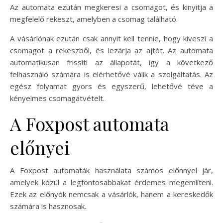
Az automata ezután megkeresi a csomagot, és kinyitja a
megfelelő rekeszt, amelyben a csomag található.
A vásárlónak ezután csak annyit kell tennie, hogy kiveszi a
csomagot a rekeszből, és lezárja az ajtót. Az automata
automatikusan frissíti az állapotát, így a következő
felhasználó számára is elérhetővé válik a szolgáltatás. Az
egész folyamat gyors és egyszerű, lehetővé téve a
kényelmes csomagátvételt.
A Foxpost automata
előnyei
A Foxpost automaták használata számos előnnyel jár,
amelyek közül a legfontosabbakat érdemes megemlíteni.
Ezek az előnyök nemcsak a vásárlók, hanem a kereskedők
számára is hasznosak.