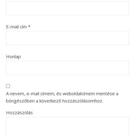
E-mail cím
*
Honlap
A nevem, e-mail címem, és weboldalcímem mentése a
böngészőben a következő hozzászólásomhoz.
Hozzászólás