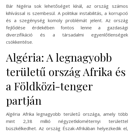
Bár Nigéria sok lehetőséget kínál, az ország számos
kihívással is szembesül. A politikai instabilitás, a korrupció
és a szegénység komoly problémát jelent. Az ország
fejlődése érdekében fontos lenne a gazdasági
diverzifikáció és a társadalmi egyenlőtlenségek
csökkentése.
Algéria: A legnagyobb
területű ország Afrika és
a Földközi-tenger
partján
Algéria Afrika legnagyobb területű országa, amely több
mint 2,38 millió négyzetkilométernyi területtel
büszkélkedhet. Az ország Észak-Afrikában helyezkedik el,