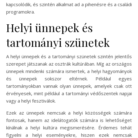
kapcsolódik, és szintén alkalmat ad a pihenésre és a családi
programokra.
Helyi ünnepek és
tartományi szünetek
A helyi ünnepek és a tartományi szünetek szintén jelentős
szerepet játszanak az osztrák kultúrában. Míg az országos
ünnepek mindenki számára ismertek, a helyi hagyományok
és ünnepek sokszor eltérnek. Például egyes
tartományokban vannak olyan ünnepek, amelyek csak ott
érvényesek, mint például a tartományi védőszentek napjai
vagy a helyi fesztiválok.
Ezek az ünnepek nemcsak a helyi közösségek számára
fontosak, hanem az idelátogatók számára is lehetőséget
kínálnak a helyi kultúra megismerésére. Érdemes tehát
figyelni a helyi eseményekre, hiszen ezek nemcsak