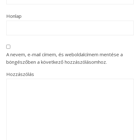
Honlap
A nevem, e-mail címem, és weboldalcímem mentése a
böngészőben a következő hozzászólásomhoz.
Hozzászólás