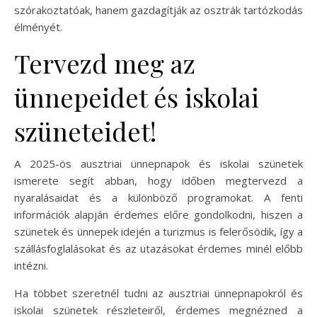
szórakoztatóak, hanem gazdagítják az osztrák tartózkodás
élményét.
Tervezd meg az
ünnepeidet és iskolai
szüneteidet!
A 2025-ös ausztriai ünnepnapok és iskolai szünetek
ismerete segít abban, hogy időben megtervezd a
nyaralásaidat és a különböző programokat. A fenti
információk alapján érdemes előre gondolkodni, hiszen a
szünetek és ünnepek idején a turizmus is felerősödik, így a
szállásfoglalásokat és az utazásokat érdemes minél előbb
intézni.
Ha többet szeretnél tudni az ausztriai ünnepnapokról és
iskolai szünetek részleteiről, érdemes megnézned a