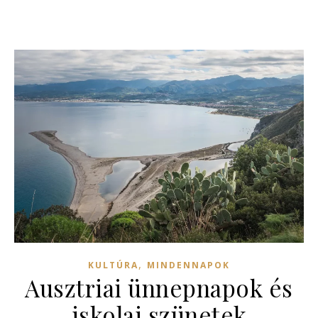
,
KULTÚRA
MINDENNAPOK
Ausztriai ünnepnapok és
iskolai szünetek