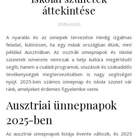
áttekintése
2026.02.03.
A nyaralás és az ünnepek tervezése mindig izgalmas
feladat, különösen, ha egy másik országban élünk, mint
például Ausztriában. Az osztrák ünnepnapok és iskolai
szünetek ismerete nemcsak a helyi kultúra megértését
segíti, hanem a családi programok, utazások és szabadidős
tevékenységek megtervezésében is nagy segítséget
nyújt. 2025-ben számos ünnepnap és iskola szünet vár
ránk, amelyeket érdemes figyelembe venni.
Ausztriai ünnepnapok
2025-ben
Az ausztriai ünnepnapok listája évente változik, és 2025