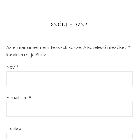
SZÓLJ HOZZÁ
Az e-mail címet nem tesszük közzé.
A kötelező mezőket
*
karakterrel jelöltük
Név
*
E-mail cím
*
Honlap