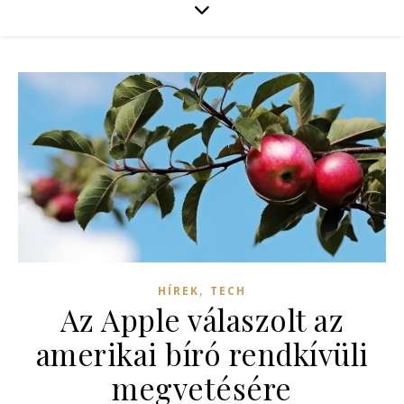
,
HÍREK
TECH
Az Apple válaszolt az
amerikai bíró rendkívüli
megvetésére