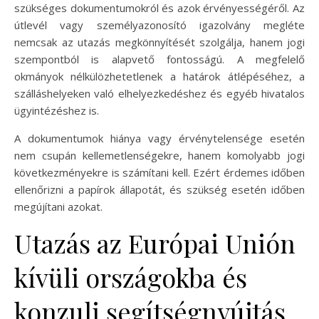
szükséges dokumentumokról és azok érvényességéről. Az
útlevél vagy személyazonosító igazolvány megléte
nemcsak az utazás megkönnyítését szolgálja, hanem jogi
szempontból is alapvető fontosságú. A megfelelő
okmányok nélkülözhetetlenek a határok átlépéséhez, a
szálláshelyeken való elhelyezkedéshez és egyéb hivatalos
ügyintézéshez is.
A dokumentumok hiánya vagy érvénytelensége esetén
nem csupán kellemetlenségekre, hanem komolyabb jogi
következményekre is számítani kell. Ezért érdemes időben
ellenőrizni a papírok állapotát, és szükség esetén időben
megújítani azokat.
Utazás az Európai Unión
kívüli országokba és
konzuli segítségnyújtás