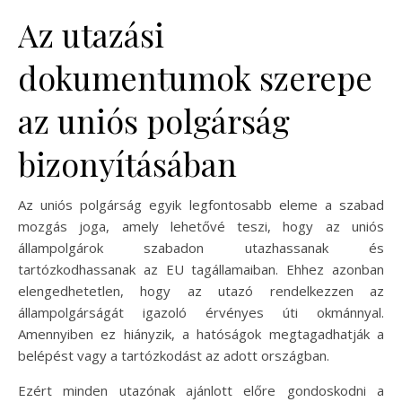
Az utazási
dokumentumok szerepe
az uniós polgárság
bizonyításában
Az uniós polgárság egyik legfontosabb eleme a szabad
mozgás joga, amely lehetővé teszi, hogy az uniós
állampolgárok szabadon utazhassanak és
tartózkodhassanak az EU tagállamaiban. Ehhez azonban
elengedhetetlen, hogy az utazó rendelkezzen az
állampolgárságát igazoló érvényes úti okmánnyal.
Amennyiben ez hiányzik, a hatóságok megtagadhatják a
belépést vagy a tartózkodást az adott országban.
Ezért minden utazónak ajánlott előre gondoskodni a