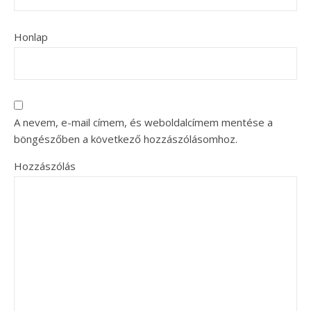
Honlap
A nevem, e-mail címem, és weboldalcímem mentése a
böngészőben a következő hozzászólásomhoz.
Hozzászólás