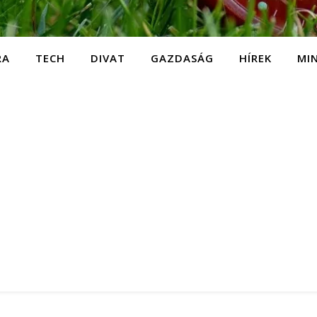
RA
TECH
DIVAT
GAZDASÁG
HÍREK
MI