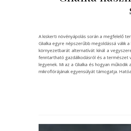
A kiskerti növényápolás során a megfelelő 
Glialka egyre népszerűbb megoldássá válik a
környezetbarát alternatívát kínál a vegysze
fenntartható gazdálkodásról és a természet v
legyenek. Mi az a Glialka és hogyan működik 
mikroflórájának egyensúlyát támogatja. Ható