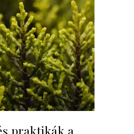
és praktikák a