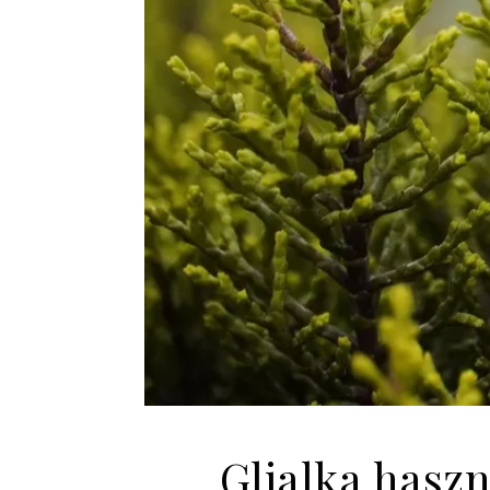
Glialka haszn