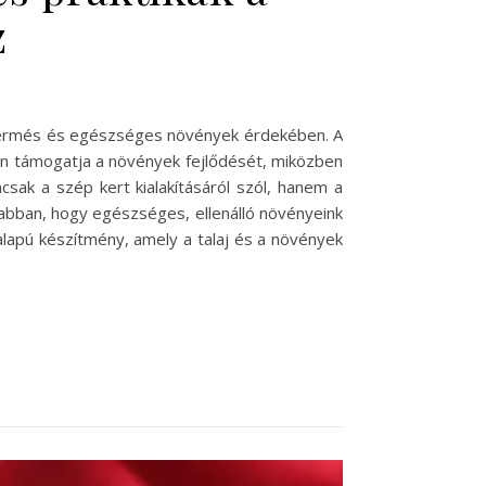
z
 termés és egészséges növények érdekében. A
én támogatja a növények fejlődését, miközben
sak a szép kert kialakításáról szól, hanem a
 abban, hogy egészséges, ellenálló növényeink
alapú készítmény, amely a talaj és a növények