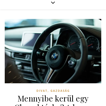
,
DIVAT
GAZDASÁG
Mennyibe kerül egy