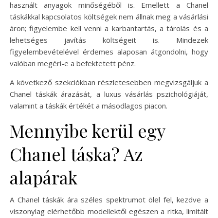
használt anyagok minőségéből is. Emellett a Chanel
táskákkal kapcsolatos költségek nem állnak meg a vásárlási
áron; figyelembe kell venni a karbantartás, a tárolás és a
lehetséges javítás költségeit is. Mindezek
figyelembevételével érdemes alaposan átgondolni, hogy
valóban megéri-e a befektetett pénz.
A következő szekciókban részletesebben megvizsgáljuk a
Chanel táskák árazását, a luxus vásárlás pszichológiáját,
valamint a táskák értékét a másodlagos piacon.
Mennyibe kerül egy
Chanel táska? Az
alapárak
A Chanel táskák ára széles spektrumot ölel fel, kezdve a
viszonylag elérhetőbb modellektől egészen a ritka, limitált