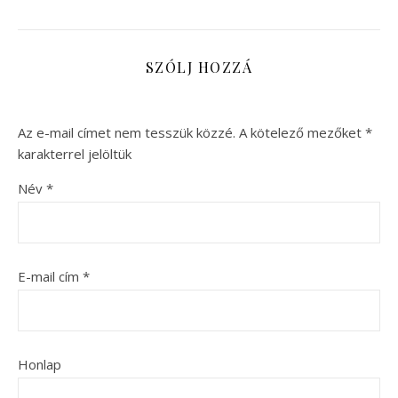
SZÓLJ HOZZÁ
Az e-mail címet nem tesszük közzé.
A kötelező mezőket
*
karakterrel jelöltük
Név
*
E-mail cím
*
Honlap