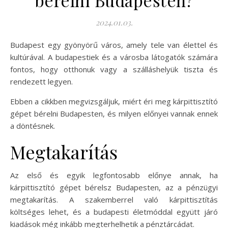
bérelni Budapesten?
2024.01.03.
Budapest egy gyönyörű város, amely tele van élettel és
kultúrával. A budapestiek és a városba látogatók számára
fontos, hogy otthonuk vagy a szálláshelyük tiszta és
rendezett legyen.
Ebben a cikkben megvizsgáljuk, miért éri meg kárpittisztító
gépet bérelni Budapesten, és milyen előnyei vannak ennek
a döntésnek.
Megtakarítás
Az első és egyik legfontosabb előnye annak, ha
kárpittisztító gépet bérelsz Budapesten, az a pénzügyi
megtakarítás. A szakemberrel való kárpittisztítás
költséges lehet, és a budapesti életmóddal együtt járó
kiadások még inkább megterhelhetik a pénztárcádat.