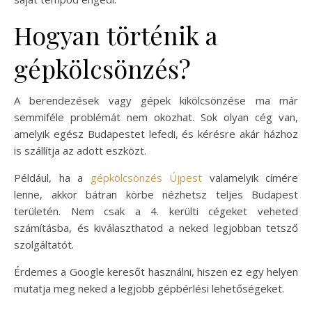
Hogyan történik a
gépkölcsönzés?
A berendezések vagy gépek kikölcsönzése ma már
semmiféle problémát nem okozhat. Sok olyan cég van,
amelyik egész Budapestet lefedi, és kérésre akár házhoz
is szállítja az adott eszközt.
Például, ha a
gépkölcsönzés Újpest
valamelyik címére
lenne, akkor bátran körbe nézhetsz teljes Budapest
területén. Nem csak a 4. kerülti cégeket veheted
számításba, és kiválaszthatod a neked legjobban tetsző
szolgáltatót.
Érdemes a Google keresőt használni, hiszen ez egy helyen
mutatja meg neked a legjobb gépbérlési lehetőségeket.