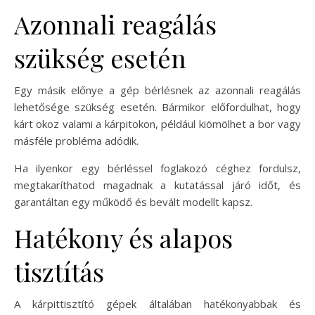
Azonnali reagálás
szükség esetén
Egy másik előnye a gép bérlésnek az azonnali reagálás
lehetősége szükség esetén. Bármikor előfordulhat, hogy
kárt okoz valami a kárpitokon, például kiömölhet a bor vagy
másféle probléma adódik.
Ha ilyenkor egy bérléssel foglakozó céghez fordulsz,
megtakaríthatod magadnak a kutatással járó időt, és
garantáltan egy működő és bevált modellt kapsz.
Hatékony és alapos
tisztítás
A kárpittisztító gépek általában hatékonyabbak és