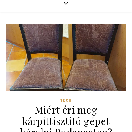
TECH
Miért éri meg
kárpittisztító gépet