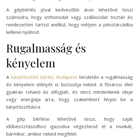
A gépbérlés jóval kedvezőbb áron lehetővé teszi
számodra, hogy otthonodat vagy szállásodat tisztán és
rendezetten tartsd anélkül, hogy mélyen a pénztárcádba
kellene nyúlnod.
Rugalmasság és
kényelem
A
kárpittisztító bérlés Budapest
területén a rugalmasság
és kényelem előnyét is biztosítja neked. A fővárosi élet
gyakran rohanó és elfoglalt, és nincs mindenkinek ideje
vagy energiája arra, hogy szakembert hívjon be a
kárpittisztításra.
A gép bérlése lehetővé teszi, hogy saját
időbeosztásodhoz igazodva végezhesd el a munkát,
bármikor, amikor neked megfelel.