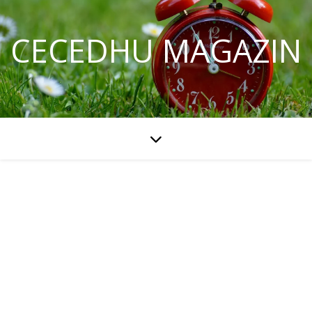
CECEDHU MAGAZIN