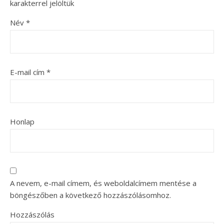
karakterrel jelöltük
Név
*
E-mail cím
*
Honlap
A nevem, e-mail címem, és weboldalcímem mentése a
böngészőben a következő hozzászólásomhoz.
Hozzászólás