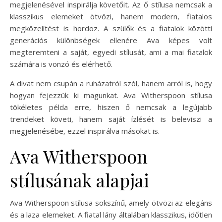
megjelenésével inspirálja követőit. Az ő stílusa nemcsak a
klasszikus elemeket ötvözi, hanem modern, fiatalos
megközelítést is hordoz. A szülők és a fiatalok közötti
generációs különbségek ellenére Ava képes volt
megteremteni a saját, egyedi stílusát, ami a mai fiatalok
számára is vonzó és elérhető.
A divat nem csupán a ruházatról szól, hanem arról is, hogy
hogyan fejezzük ki magunkat. Ava Witherspoon stílusa
tökéletes példa erre, hiszen ő nemcsak a legújabb
trendeket követi, hanem saját ízlését is beleviszi a
megjelenésébe, ezzel inspirálva másokat is.
Ava Witherspoon
stílusának alapjai
Ava Witherspoon stílusa sokszínű, amely ötvözi az elegáns
és a laza elemeket. A fiatal lány általában klasszikus, időtlen