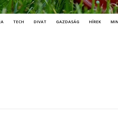
RA
TECH
DIVAT
GAZDASÁG
HÍREK
MI