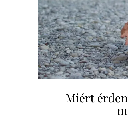
Miért érdem
m