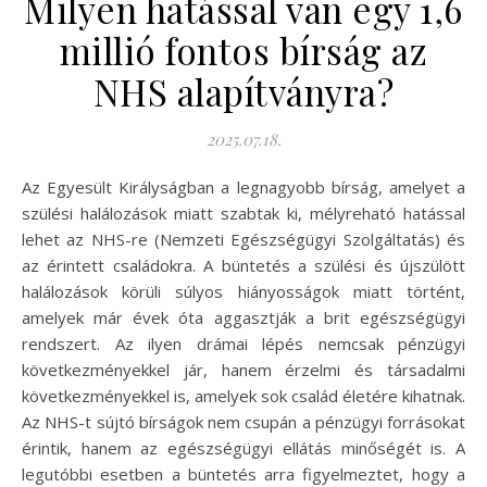
Milyen hatással van egy 1,6
millió fontos bírság az
NHS alapítványra?
2025.07.18.
Az Egyesült Királyságban a legnagyobb bírság, amelyet a
szülési halálozások miatt szabtak ki, mélyreható hatással
lehet az NHS-re (Nemzeti Egészségügyi Szolgáltatás) és
az érintett családokra. A büntetés a szülési és újszülött
halálozások körüli súlyos hiányosságok miatt történt,
amelyek már évek óta aggasztják a brit egészségügyi
rendszert. Az ilyen drámai lépés nemcsak pénzügyi
következményekkel jár, hanem érzelmi és társadalmi
következményekkel is, amelyek sok család életére kihatnak.
Az NHS-t sújtó bírságok nem csupán a pénzügyi forrásokat
érintik, hanem az egészségügyi ellátás minőségét is. A
legutóbbi esetben a büntetés arra figyelmeztet, hogy a