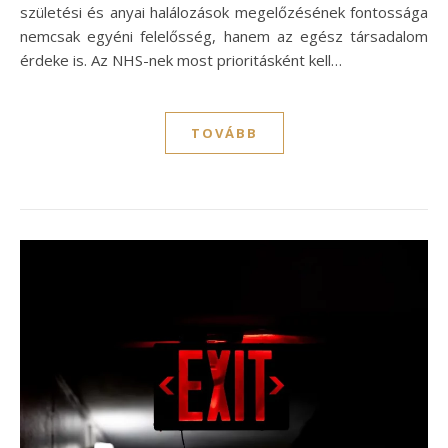
születési és anyai halálozások megelőzésének fontossága
nemcsak egyéni felelősség, hanem az egész társadalom
érdeke is. Az NHS-nek most prioritásként kell…
TOVÁBB