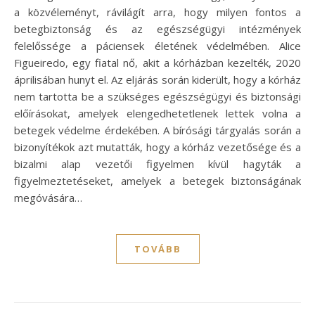
a közvéleményt, rávilágít arra, hogy milyen fontos a
betegbiztonság és az egészségügyi intézmények
felelőssége a páciensek életének védelmében. Alice
Figueiredo, egy fiatal nő, akit a kórházban kezelték, 2020
áprilisában hunyt el. Az eljárás során kiderült, hogy a kórház
nem tartotta be a szükséges egészségügyi és biztonsági
előírásokat, amelyek elengedhetetlenek lettek volna a
betegek védelme érdekében. A bírósági tárgyalás során a
bizonyítékok azt mutatták, hogy a kórház vezetősége és a
bizalmi alap vezetői figyelmen kívül hagyták a
figyelmeztetéseket, amelyek a betegek biztonságának
megóvására…
TOVÁBB