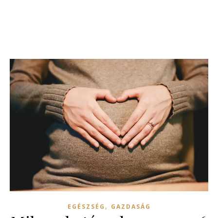
,
EGÉSZSÉG
GAZDASÁG