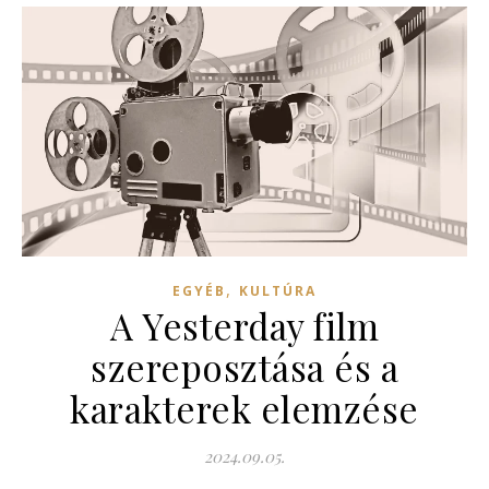
,
EGYÉB
KULTÚRA
A Yesterday film
szereposztása és a
karakterek elemzése
2024.09.05.