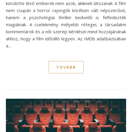
körülötte lévő emberek nem azok, akiknek látszanak. A film
nem csupán a horror rajongók körében vált népszerűvé,
hanem a pszichológiai thriller kedvelői is felfedezték
maguknak. A cselekmény mélyebb rétegei, a társadalmi
kommentárok és a női szerep kérdései mind hozzájárulnak
ahhoz, hogy a film időtálló legyen. Az IMDb adatbázisában
a…
TOVÁBB