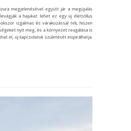
izura megjelenésével együtt jár a megújulás
vágják a hajukat: lehet ez egy új életstílus
okszor izgalmas és várakozással teli, hiszen
ségeket nyit meg, és a környezet reagálása is
t el, új kapcsolatok születését inspirálhatja.