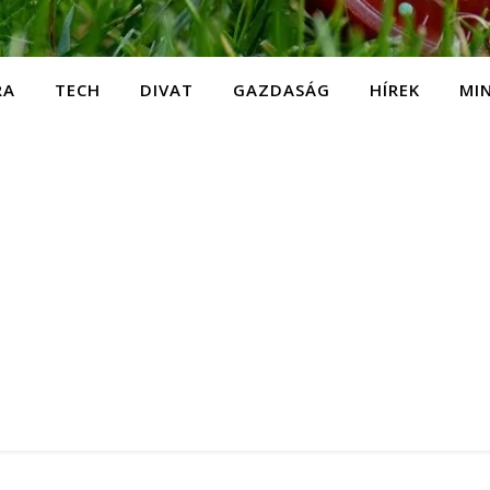
RA
TECH
DIVAT
GAZDASÁG
HÍREK
MI