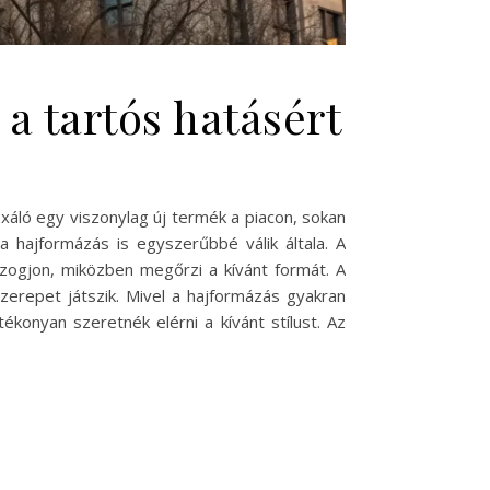
 a tartós hatásért
xáló egy viszonylag új termék a piacon, sokan
 hajformázás is egyszerűbbé válik általa. A
ozogjon, miközben megőrzi a kívánt formát. A
zerepet játszik. Mivel a hajformázás gyakran
tékonyan szeretnék elérni a kívánt stílust. Az