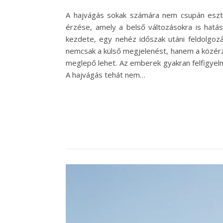
A hajvágás sokak számára nem csupán esztét
érzése, amely a belső változásokra is hatás
kezdete, egy nehéz időszak utáni feldolgozá
nemcsak a külső megjelenést, hanem a közérze
meglepő lehet. Az emberek gyakran felfigyelne
A hajvágás tehát nem…