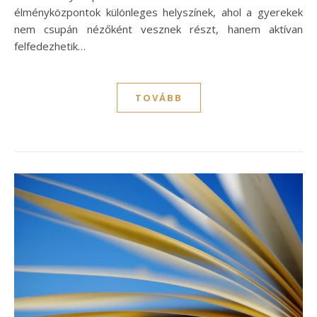
élményközpontok különleges helyszínek, ahol a gyerekek
nem csupán nézőként vesznek részt, hanem aktívan
felfedezhetik…
TOVÁBB