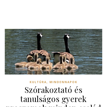
,
KULTÚRA
MINDENNAPOK
Szórakoztató és
tanulságos gyerek