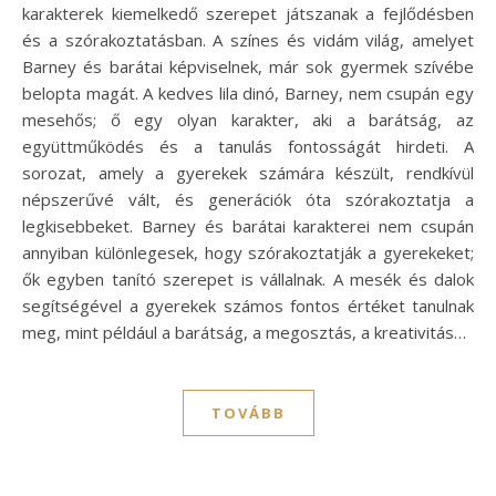
karakterek kiemelkedő szerepet játszanak a fejlődésben
és a szórakoztatásban. A színes és vidám világ, amelyet
Barney és barátai képviselnek, már sok gyermek szívébe
belopta magát. A kedves lila dinó, Barney, nem csupán egy
mesehős; ő egy olyan karakter, aki a barátság, az
együttműködés és a tanulás fontosságát hirdeti. A
sorozat, amely a gyerekek számára készült, rendkívül
népszerűvé vált, és generációk óta szórakoztatja a
legkisebbeket. Barney és barátai karakterei nem csupán
annyiban különlegesek, hogy szórakoztatják a gyerekeket;
ők egyben tanító szerepet is vállalnak. A mesék és dalok
segítségével a gyerekek számos fontos értéket tanulnak
meg, mint például a barátság, a megosztás, a kreativitás…
TOVÁBB