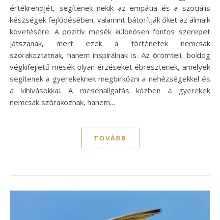
értékrendjét, segítenek nekik az empátia és a szociális
készségek fejlődésében, valamint bátorítják őket az álmaik
követésére. A pozitív mesék különösen fontos szerepet
játszanak, mert ezek a történetek nemcsak
szórakoztatnak, hanem inspirálnak is. Az örömteli, boldog
végkifejletű mesék olyan érzéseket ébresztenek, amelyek
segítenek a gyerekeknek megbirkózni a nehézségekkel és
a kihívásokkal. A mesehallgatás közben a gyerekek
nemcsak szórakoznak, hanem…
TOVÁBB