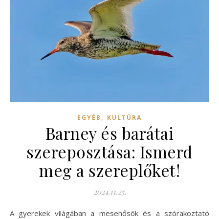
,
EGYÉB
KULTÚRA
Barney és barátai
szereposztása: Ismerd
meg a szereplőket!
2024.11.25.
A gyerekek világában a mesehősök és a szórakoztató