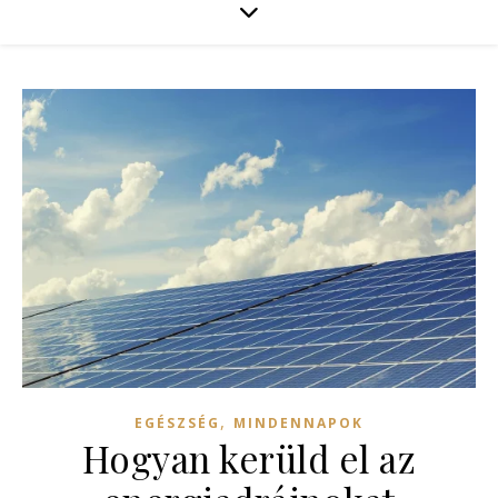
,
EGÉSZSÉG
MINDENNAPOK
Hogyan kerüld el az