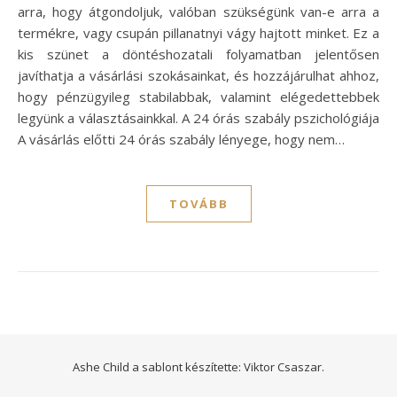
arra, hogy átgondoljuk, valóban szükségünk van-e arra a
termékre, vagy csupán pillanatnyi vágy hajtott minket. Ez a
kis szünet a döntéshozatali folyamatban jelentősen
javíthatja a vásárlási szokásainkat, és hozzájárulhat ahhoz,
hogy pénzügyileg stabilabbak, valamint elégedettebbek
legyünk a választásainkkal. A 24 órás szabály pszichológiája
A vásárlás előtti 24 órás szabály lényege, hogy nem…
TOVÁBB
Ashe Child a sablont készítette:
Viktor Csaszar.