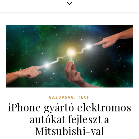
,
GAZDASÁG
TECH
iPhone gyártó elektromos
autókat fejleszt a
Mitsubishi-val