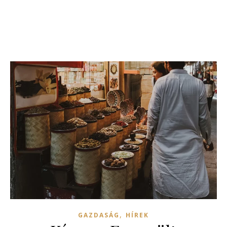
,
GAZDASÁG
HÍREK