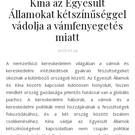
Kína az Egyesült
Államokat kétszínűséggel
vádolja a vámfenyegetés
miatt
2025.10.14.
A nemzetközi kereskedelem világában a vámok és
kereskedelmi intézkedések gyakran feszültségeket
okoznak a különböző országok között. Az Egyesült Államok
és Kína közötti kapcsolat különösen bonyolult, hiszen
mindkét ország gazdasága jelentős hatással van a globális
piachoz. A kereskedelmi háborúk, a vámok és a
kereskedelmi politikák mind hozzájárulnak a feszültségek
fokozódásához, és a két ország közötti bizalom
csökkenéséhez. Kína vádjai az Egyesült Államok
kétszínűségével kapcsolatban nem csupán politikai