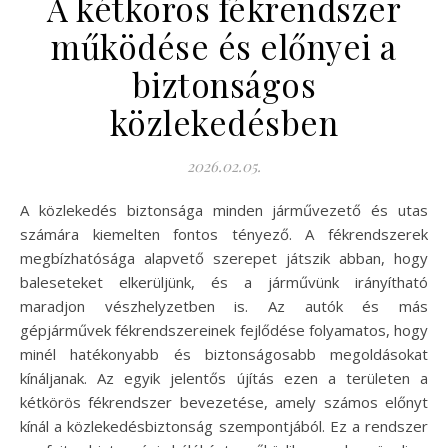
A kétkörös fékrendszer
működése és előnyei a
biztonságos
közlekedésben
2026.02.05.
A közlekedés biztonsága minden járművezető és utas
számára kiemelten fontos tényező. A fékrendszerek
megbízhatósága alapvető szerepet játszik abban, hogy
baleseteket elkerüljünk, és a járművünk irányítható
maradjon vészhelyzetben is. Az autók és más
gépjárművek fékrendszereinek fejlődése folyamatos, hogy
minél hatékonyabb és biztonságosabb megoldásokat
kínáljanak. Az egyik jelentős újítás ezen a területen a
kétkörös fékrendszer bevezetése, amely számos előnyt
kínál a közlekedésbiztonság szempontjából. Ez a rendszer