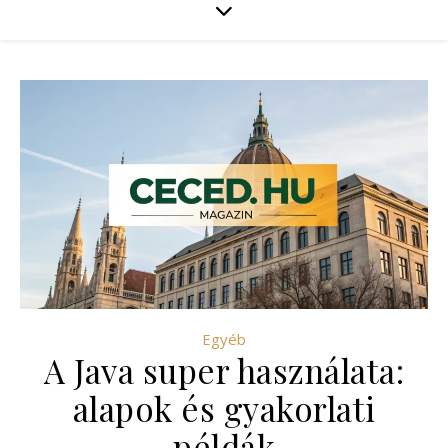
Egyéb
A Java super használata:
alapok és gyakorlati
példák