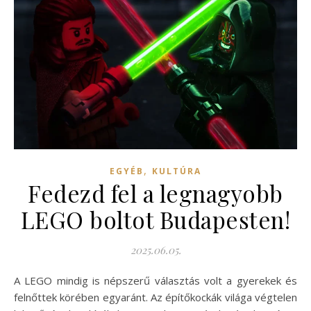
,
EGYÉB
KULTÚRA
Fedezd fel a legnagyobb
LEGO boltot Budapesten!
2025.06.05.
A LEGO mindig is népszerű választás volt a gyerekek és
felnőttek körében egyaránt. Az építőkockák világa végtelen