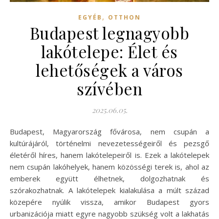
,
EGYÉB
OTTHON
Budapest legnagyobb
lakótelepe: Élet és
lehetőségek a város
szívében
2025.06.05.
Budapest, Magyarország fővárosa, nem csupán a
kultúrájáról, történelmi nevezetességeiről és pezsgő
életéről híres, hanem lakótelepeiről is. Ezek a lakótelepek
nem csupán lakóhelyek, hanem közösségi terek is, ahol az
emberek együtt élhetnek, dolgozhatnak és
szórakozhatnak. A lakótelepek kialakulása a múlt század
közepére nyúlik vissza, amikor Budapest gyors
urbanizációja miatt egyre nagyobb szükség volt a lakhatás