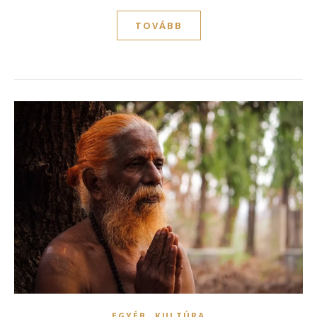
TOVÁBB
,
EGYÉB
KULTÚRA