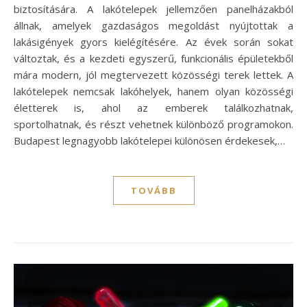
biztosítására. A lakótelepek jellemzően panelházakból
állnak, amelyek gazdaságos megoldást nyújtottak a
lakásigények gyors kielégítésére. Az évek során sokat
változtak, és a kezdeti egyszerű, funkcionális épületekből
mára modern, jól megtervezett közösségi terek lettek. A
lakótelepek nemcsak lakóhelyek, hanem olyan közösségi
életterek is, ahol az emberek találkozhatnak,
sportolhatnak, és részt vehetnek különböző programokon.
Budapest legnagyobb lakótelepei különösen érdekesek,…
TOVÁBB