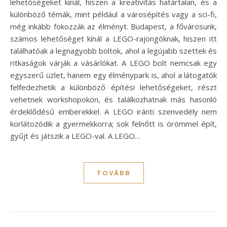
lehetőségeket kínál, hiszen a kreativitás határtalan, és a
különböző témák, mint például a városépítés vagy a sci-fi,
még inkább fokozzák az élményt. Budapest, a fővárosunk,
számos lehetőséget kínál a LEGO-rajongóknak, hiszen itt
találhatóak a legnagyobb boltok, ahol a legújabb szettek és
ritkaságok várják a vásárlókat. A LEGO bolt nemcsak egy
egyszerű üzlet, hanem egy élménypark is, ahol a látogatók
felfedezhetik a különböző építési lehetőségeket, részt
vehetnek workshopokon, és találkozhatnak más hasonló
érdeklődésű emberekkel. A LEGO iránti szenvedély nem
korlátozódik a gyermekkorra; sok felnőtt is örömmel épít,
gyűjt és játszik a LEGO-val. A LEGO…
TOVÁBB