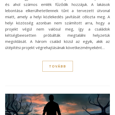
és ahol számos emlék fűződik hozzájuk. A lakások
lebontása elkerülhetetlennek tűnt a tervezett útvonal
miatt, amely a helyi közlekedés javítását célozta meg. A
helyi közösség azonban nem számított arra, hogy a
projekt végül nem valósul meg, így a családok
kétségbeesetten próbálták megtalálni helyzetük
megoldását. A három család közül az egyik, akik az
útépítési projekt végrehajtásának következményeként…
TOVÁBB