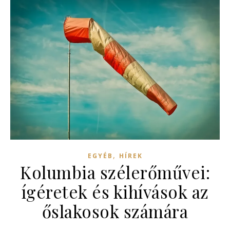
,
EGYÉB
HÍREK
Kolumbia szélerőművei:
ígéretek és kihívások az
őslakosok számára