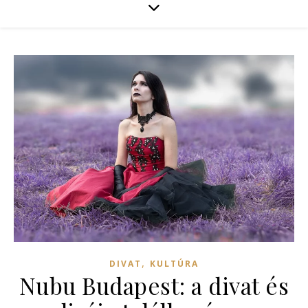
,
DIVAT
KULTÚRA
Nubu Budapest: a divat és