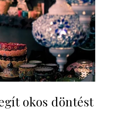
segít okos döntést