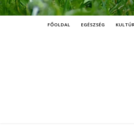
FŐOLDAL
EGÉSZSÉG
KULTÚ