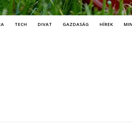
RA
TECH
DIVAT
GAZDASÁG
HÍREK
MI