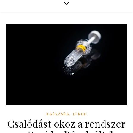
,
EGÉSZSÉG
HÍREK
Csalódást okoz a rendszer