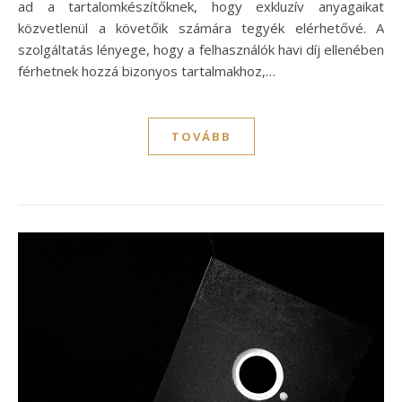
ad a tartalomkészítőknek, hogy exkluzív anyagaikat
közvetlenül a követőik számára tegyék elérhetővé. A
szolgáltatás lényege, hogy a felhasználók havi díj ellenében
férhetnek hozzá bizonyos tartalmakhoz,…
TOVÁBB