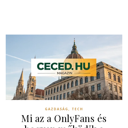
,
GAZDASÁG
TECH
Mi az a OnlyFans és