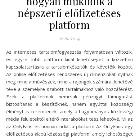
hogyan működik a
népszerű előfizetéses
platform
2026.01.24.
Az internetes tartalomfogyasztás folyamatosan változik,
és egyre több platform kínál lehetőséget a közvetlen
kapcsolattartásra a tartalomkészítők és követőik között.
Az online előfizetéses rendszerek új dimenziókat nyitnak
meg mind a művészek, mind a rajongók számára, lehetővé
téve a személyre szabott tartalmakhoz való hozzáférést.
Ezek a platformok nemcsak pénzügyi támogatást
biztosítanak a készítőknek, hanem egyúttal közösségi
élményt is teremtenek, amely a hagyományos közösségi
média felületektől eltérő interakciókat tesz lehetővé. Mi az
az OnlyFans és honnan indult a platform Az OnlyFans egy
előfizetéses alapú közösségi platform, amely lehetőséget