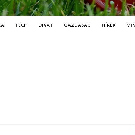
RA
TECH
DIVAT
GAZDASÁG
HÍREK
MI