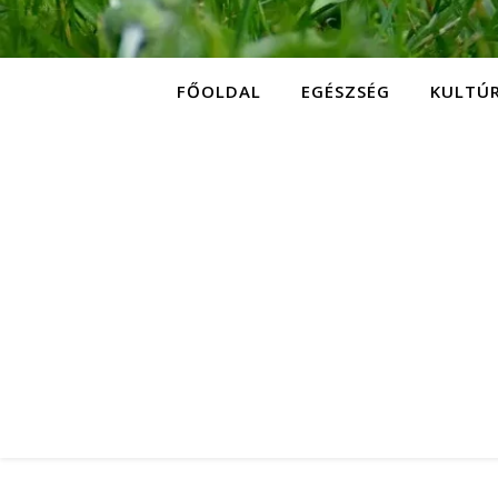
FŐOLDAL
EGÉSZSÉG
KULTÚ