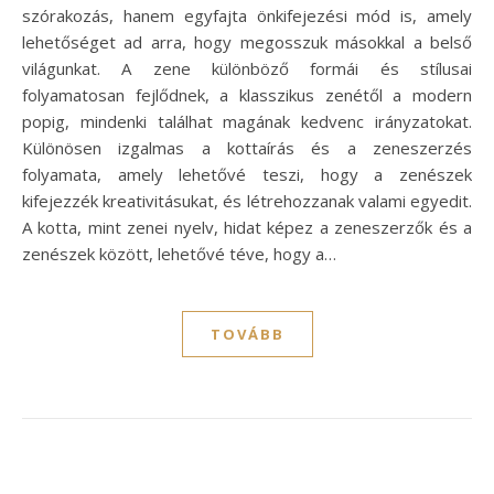
szórakozás, hanem egyfajta önkifejezési mód is, amely
lehetőséget ad arra, hogy megosszuk másokkal a belső
világunkat. A zene különböző formái és stílusai
folyamatosan fejlődnek, a klasszikus zenétől a modern
popig, mindenki találhat magának kedvenc irányzatokat.
Különösen izgalmas a kottaírás és a zeneszerzés
folyamata, amely lehetővé teszi, hogy a zenészek
kifejezzék kreativitásukat, és létrehozzanak valami egyedit.
A kotta, mint zenei nyelv, hidat képez a zeneszerzők és a
zenészek között, lehetővé téve, hogy a…
TOVÁBB