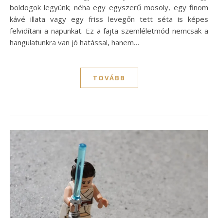
boldogok legyünk; néha egy egyszerű mosoly, egy finom
kávé illata vagy egy friss levegőn tett séta is képes
felvidítani a napunkat. Ez a fajta szemléletmód nemcsak a
hangulatunkra van jó hatással, hanem…
TOVÁBB