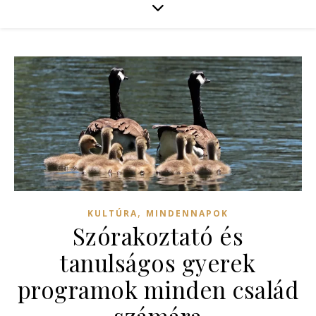
,
KULTÚRA
MINDENNAPOK
Szórakoztató és
tanulságos gyerek
programok minden család
számára