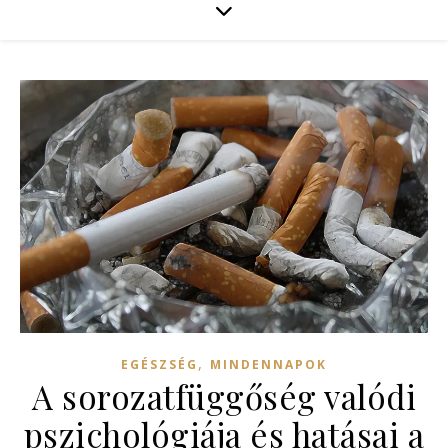
,
EGÉSZSÉG
MINDENNAPOK
A sorozatfüggőség valódi
pszichológiája és hatásai a