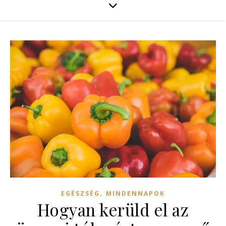
,
EGÉSZSÉG
MINDENNAPOK
Hogyan kerüld el az