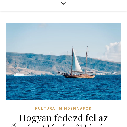
,
KULTÚRA
MINDENNAPOK
Hogyan fedezd fel az