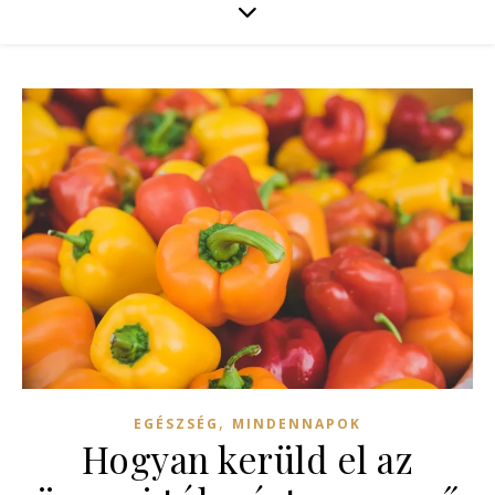
,
EGÉSZSÉG
MINDENNAPOK
Hogyan kerüld el az