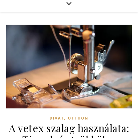
,
DIVAT
OTTHON
A vetex szalag használata: