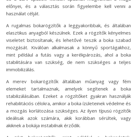
előnyei, és a választás során figyelembe kell venni a
használat célját.
A rugalmas bokarögzítők a leggyakoribbak, és általában
elasztikus anyagból készülnek. Ezek a rögzítők kényelmes
viseletet biztosítanak, és lehetővé teszik a boka szabad
mozgását. Kiválóan alkalmasak a könnyű sportágakhoz,
mint például a futás vagy a kerékpározás, ahol a boka
stabilitására van szükség, de nem szükséges a teljes
immobilizálás.
A merev bokarögzítők általában műanyag vagy fém
elemeket tartalmaznak, amelyek segítenek a boka
stabilizálásában. Ezeket a rögzítőket gyakran használják
rehabilitációs célokra, amikor a boka ízületeinek védelme és
a mozgás korlátozása szükséges. Az ilyen típusú rögzítők
ideálisak azok számára, akik korábban sérültek, vagy
akiknek a bokája instabilnak érződik.