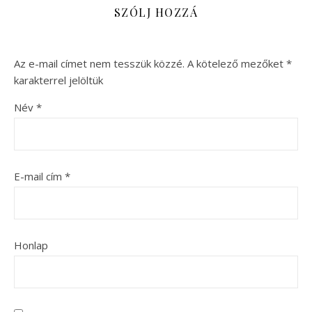
SZÓLJ HOZZÁ
Az e-mail címet nem tesszük közzé.
A kötelező mezőket
*
karakterrel jelöltük
Név
*
E-mail cím
*
Honlap