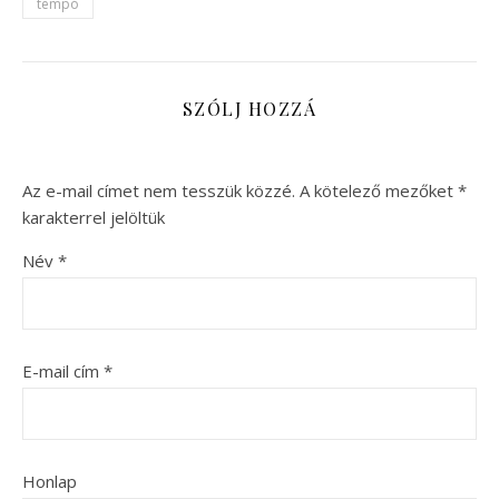
tempó
SZÓLJ HOZZÁ
Az e-mail címet nem tesszük közzé.
A kötelező mezőket
*
karakterrel jelöltük
Név
*
E-mail cím
*
Honlap