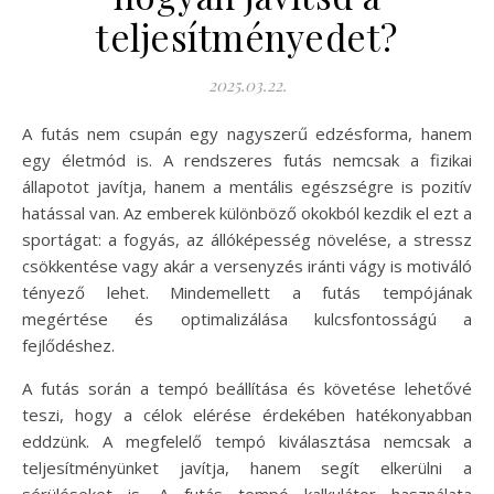
teljesítményedet?
2025.03.22.
A futás nem csupán egy nagyszerű edzésforma, hanem
egy életmód is. A rendszeres futás nemcsak a fizikai
állapotot javítja, hanem a mentális egészségre is pozitív
hatással van. Az emberek különböző okokból kezdik el ezt a
sportágat: a fogyás, az állóképesség növelése, a stressz
csökkentése vagy akár a versenyzés iránti vágy is motiváló
tényező lehet. Mindemellett a futás tempójának
megértése és optimalizálása kulcsfontosságú a
fejlődéshez.
A futás során a tempó beállítása és követése lehetővé
teszi, hogy a célok elérése érdekében hatékonyabban
eddzünk. A megfelelő tempó kiválasztása nemcsak a
teljesítményünket javítja, hanem segít elkerülni a
sérüléseket is. A futás tempó kalkulátor használata