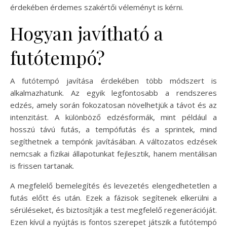
érdekében érdemes szakértői véleményt is kérni.
Hogyan javítható a
futótempó?
A futótempó javítása érdekében több módszert is
alkalmazhatunk. Az egyik legfontosabb a rendszeres
edzés, amely során fokozatosan növelhetjük a távot és az
intenzitást. A különböző edzésformák, mint például a
hosszú távú futás, a tempófutás és a sprintek, mind
segíthetnek a tempónk javításában. A változatos edzések
nemcsak a fizikai állapotunkat fejlesztik, hanem mentálisan
is frissen tartanak.
A megfelelő bemelegítés és levezetés elengedhetetlen a
futás előtt és után. Ezek a fázisok segítenek elkerülni a
sérüléseket, és biztosítják a test megfelelő regenerációját.
Ezen kívül a nyújtás is fontos szerepet játszik a futótempó