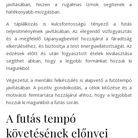
javításában, hiszen a rugalmas izmok segítenek a
hatékonyabb mozgásban.
A táplálkozás is kulcsfontosságú tényező a futás
teljesítményének javításában. Az elegendő vízfogyasztás
és a megfelelő tápanyagbevitel hozzájárul a fáradtság
elkerüléséhez, és biztosítja a test energiaellátottságát. Az
edzések előtt és után fogyasztott ételek kiválasztása
segíthet abban, hogy a legjobb formánkat hozzuk ki
magunkból.
Végezetül, a mentális felkészülés is alapvető a futótempó
javításában. A pozitív gondolkodás, a célok kitűzése és a
motiváció fenntartása hozzájárul ahhoz, hogy a legjobbat
hozzuk ki magunkból a futás során.
A futás tempó
követésének előnyei