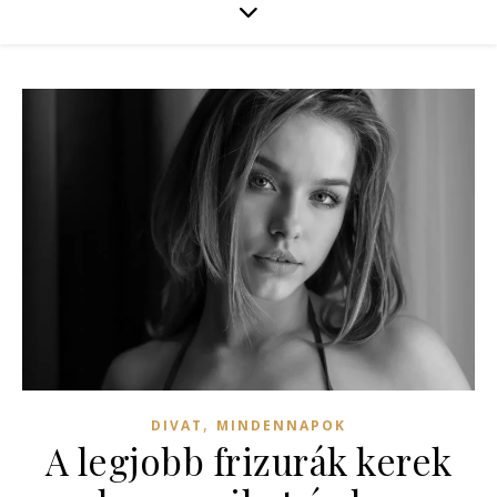
,
DIVAT
MINDENNAPOK
A legjobb frizurák kerek