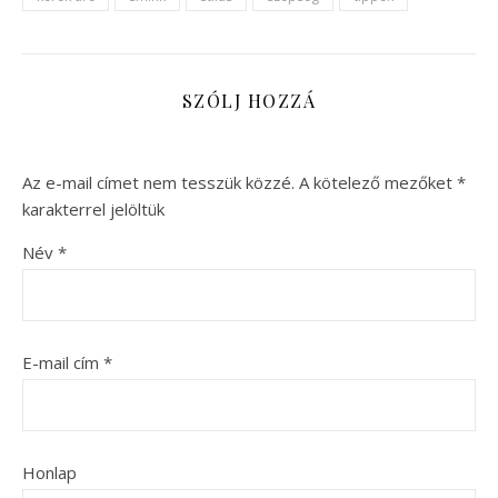
SZÓLJ HOZZÁ
Az e-mail címet nem tesszük közzé.
A kötelező mezőket
*
karakterrel jelöltük
Név
*
E-mail cím
*
Honlap