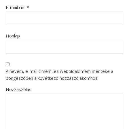
E-mail cím
*
Honlap
A nevem, e-mail címem, és weboldalcímem mentése a
böngészőben a következő hozzászólásomhoz.
Hozzászólás