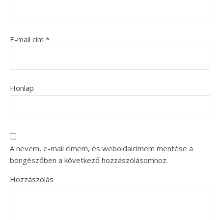
E-mail cím
*
Honlap
A nevem, e-mail címem, és weboldalcímem mentése a
böngészőben a következő hozzászólásomhoz.
Hozzászólás