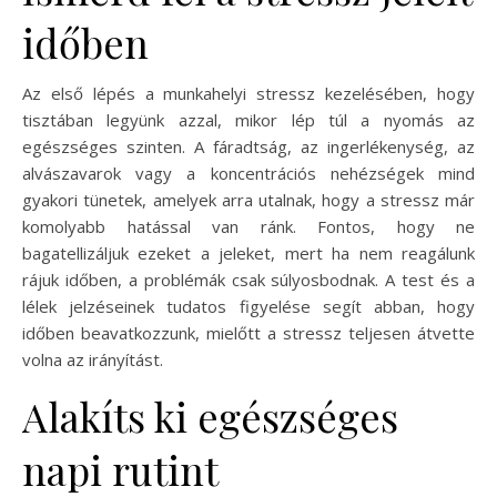
időben
Az első lépés a munkahelyi stressz kezelésében, hogy
tisztában legyünk azzal, mikor lép túl a nyomás az
egészséges szinten. A fáradtság, az ingerlékenység, az
alvászavarok vagy a koncentrációs nehézségek mind
gyakori tünetek, amelyek arra utalnak, hogy a stressz már
komolyabb hatással van ránk. Fontos, hogy ne
bagatellizáljuk ezeket a jeleket, mert ha nem reagálunk
rájuk időben, a problémák csak súlyosbodnak. A test és a
lélek jelzéseinek tudatos figyelése segít abban, hogy
időben beavatkozzunk, mielőtt a stressz teljesen átvette
volna az irányítást.
Alakíts ki egészséges
napi rutint