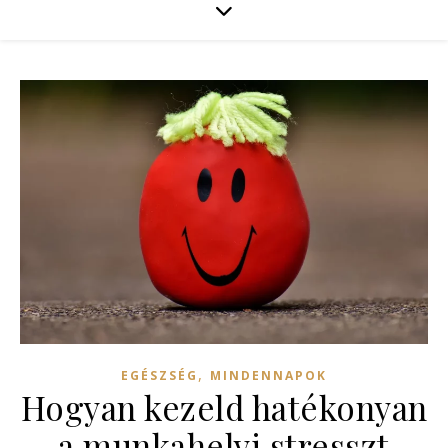
,
EGÉSZSÉG
MINDENNAPOK
Hogyan kezeld hatékonyan
a munkahelyi stresszt