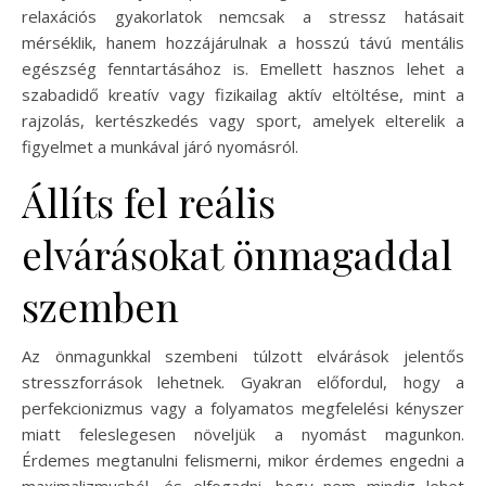
relaxációs gyakorlatok nemcsak a stressz hatásait
mérséklik, hanem hozzájárulnak a hosszú távú mentális
egészség fenntartásához is. Emellett hasznos lehet a
szabadidő kreatív vagy fizikailag aktív eltöltése, mint a
rajzolás, kertészkedés vagy sport, amelyek elterelik a
figyelmet a munkával járó nyomásról.
Állíts fel reális
elvárásokat önmagaddal
szemben
Az önmagunkkal szembeni túlzott elvárások jelentős
stresszforrások lehetnek. Gyakran előfordul, hogy a
perfekcionizmus vagy a folyamatos megfelelési kényszer
miatt feleslegesen növeljük a nyomást magunkon.
Érdemes megtanulni felismerni, mikor érdemes engedni a