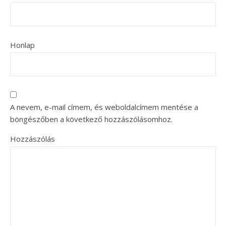
Honlap
A nevem, e-mail címem, és weboldalcímem mentése a
böngészőben a következő hozzászólásomhoz.
Hozzászólás