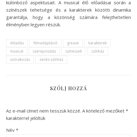
különböző aspektusait. A musical élő előadásai során a
színészek tehetsége és a karakterek közötti dinamika
garantálja, hogy a közönség számára felejthetetlen
élményben legyen részük.
előadás
filmadaptáció
grease
karakterek
musical
szereposztás
színészek
színház
szórakozás
zenés színház
SZÓLJ HOZZÁ
Az e-mail címet nem tesszük közzé.
A kötelező mezőket
*
karakterrel jelöltük
Név
*