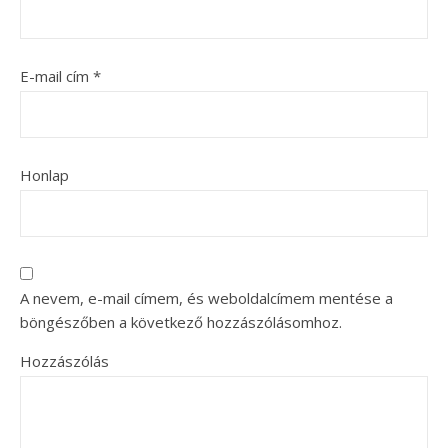
E-mail cím
*
Honlap
A nevem, e-mail címem, és weboldalcímem mentése a
böngészőben a következő hozzászólásomhoz.
Hozzászólás