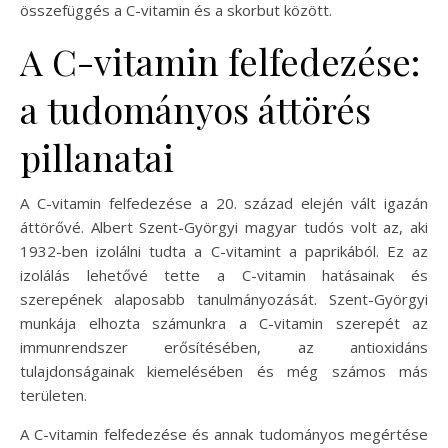
összefüggés a C-vitamin és a skorbut között.
A C-vitamin felfedezése:
a tudományos áttörés
pillanatai
A C-vitamin felfedezése a 20. század elején vált igazán
áttörővé. Albert Szent-Györgyi magyar tudós volt az, aki
1932-ben izolálni tudta a C-vitamint a paprikából. Ez az
izolálás lehetővé tette a C-vitamin hatásainak és
szerepének alaposabb tanulmányozását. Szent-Györgyi
munkája elhozta számunkra a C-vitamin szerepét az
immunrendszer erősítésében, az antioxidáns
tulajdonságainak kiemelésében és még számos más
területen.
A C-vitamin felfedezése és annak tudományos megértése