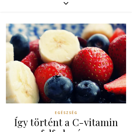
EGÉSZSÉG
Így történt a C-vitamin