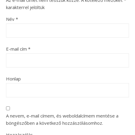
karakterrel jelöltük
Név
*
E-mail cím
*
Honlap
A nevem, e-mail címem, és weboldalcímem mentése a
böngészőben a következő hozzászólásomhoz.
Hozzászólás