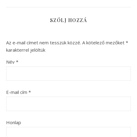
SZÓLJ HOZZÁ
Az e-mail címet nem tesszük közzé.
A kötelező mezőket
*
karakterrel jelöltük
Név
*
E-mail cím
*
Honlap