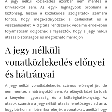
A jegy nélküli közlekedés azonban nem mentes a
kihívásoktól sem. Az egyik legnagyobb probléma a
biztonság, hiszen a közlekedési szolgáltatók számára
fontos, hogy megakadályozzák a csalásokat és a
visszaéléseket. A digitális rendszerek védelme érdekében
folyamatosan dolgoznak a fejlesztők, hogy a jegy nélküli
utazás biztonságos és megbízható maradjon.
A jegy nélküli
vonatközlekedés előnyei
és hátrányai
A jegy nélküli vonatközlekedés számos előnnyel jár, de
nem mentes a hátrányoktól sem. Az előnyök közé tartozik
a kényelem, gyorsaság és a költséghatékonyság. Az
utasok számára a jegy nélküli utazás lehetőséget ad arra,
hogy bárhonnan, bármikor elérjék a vonatokat, anélkül hogy