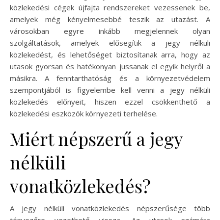
közlekedési cégek újfajta rendszereket vezessenek be,
amelyek még kényelmesebbé teszik az utazást. A
városokban egyre inkább megjelennek olyan
szolgáltatások, amelyek elősegítik a jegy nélküli
közlekedést, és lehetőséget biztosítanak arra, hogy az
utasok gyorsan és hatékonyan jussanak el egyik helyről a
másikra. A fenntarthatóság és a környezetvédelem
szempontjából is figyelembe kell venni a jegy nélküli
közlekedés előnyeit, hiszen ezzel csökkenthető a
közlekedési eszközök környezeti terhelése.
Miért népszerű a jegy
nélküli
vonatközlekedés?
A jegy nélküli vonatközlekedés népszerűsége több