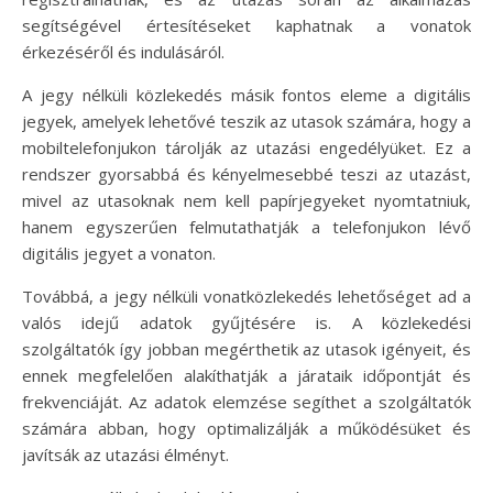
segítségével értesítéseket kaphatnak a vonatok
érkezéséről és indulásáról.
A jegy nélküli közlekedés másik fontos eleme a digitális
jegyek, amelyek lehetővé teszik az utasok számára, hogy a
mobiltelefonjukon tárolják az utazási engedélyüket. Ez a
rendszer gyorsabbá és kényelmesebbé teszi az utazást,
mivel az utasoknak nem kell papírjegyeket nyomtatniuk,
hanem egyszerűen felmutathatják a telefonjukon lévő
digitális jegyet a vonaton.
Továbbá, a jegy nélküli vonatközlekedés lehetőséget ad a
valós idejű adatok gyűjtésére is. A közlekedési
szolgáltatók így jobban megérthetik az utasok igényeit, és
ennek megfelelően alakíthatják a járataik időpontját és
frekvenciáját. Az adatok elemzése segíthet a szolgáltatók
számára abban, hogy optimalizálják a működésüket és
javítsák az utazási élményt.