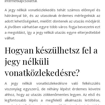
internetkapcsolattal.
A jegy nélküli vonatközlekedés tehát számos előnnyel és
hátránnyal bír, és az utasoknak érdemes mérlegelniük az
adott lehetőségeket, mielőtt döntenek az utazás módjáról.
A jövőben várhatóan egyre több város fogja bevezetni ezt
a megoldást, így a jegy nélküli utazás egyre elterjedtebbé
válhat.
Hogyan készülhetsz fel a
jegy nélküli
vonatközlekedésre?
A jegy nélküli vonatközlekedésre való felkészülés
viszonylag egyszerű, de néhány lépést érdemes követni
ahhoz, hogy az utazás zökkenőmentes legyen. Az első és
legfontosabb lépés a megfelelő alkalmazás letöltése,