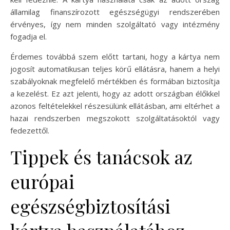
államilag finanszírozott egészségügyi rendszerében
érvényes, így nem minden szolgáltató vagy intézmény
fogadja el.
Érdemes továbbá szem előtt tartani, hogy a kártya nem
jogosít automatikusan teljes körű ellátásra, hanem a helyi
szabályoknak megfelelő mértékben és formában biztosítja
a kezelést. Ez azt jelenti, hogy az adott országban élőkkel
azonos feltételekkel részesülünk ellátásban, ami eltérhet a
hazai rendszerben megszokott szolgáltatásoktól vagy
fedezettől.
Tippek és tanácsok az
európai
egészségbiztosítási