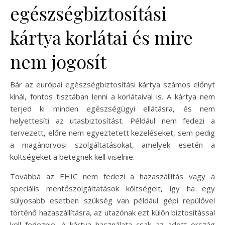
egészségbiztosítási
kártya korlátai és mire
nem jogosít
Bár az európai egészségbiztosítási kártya számos előnyt
kínál, fontos tisztában lenni a korlátaival is. A kártya nem
terjed ki minden egészségügyi ellátásra, és nem
helyettesíti az utasbiztosítást. Például nem fedezi a
tervezett, előre nem egyeztetett kezeléseket, sem pedig
a magánorvosi szolgáltatásokat, amelyek esetén a
költségeket a betegnek kell viselnie.
Továbbá az EHIC nem fedezi a hazaszállítás vagy a
speciális mentőszolgáltatások költségeit, így ha egy
súlyosabb esetben szükség van például gépi repülővel
történő hazaszállításra, az utazónak ezt külön biztosítással
kell fedeznie. A kártya használata csak az adott ország