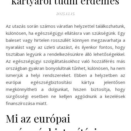
kártyáról tudni érdemes
2025.12.15.
Az utazás során számos váratlan helyzettel találkozhatunk,
különösen, ha egészségügyi ellátásra van szükségünk. Egy
baleset vagy hirtelen rosszullét könnyen megzavarhatja a
nyaralást vagy az üzleti utazást, és ilyenkor fontos, hogy
tisztában legyünk a rendelkezésünkre álló lehetőségekkel.
Az egészségügyi szolgáltatásokhoz való hozzáférés más
országban gyakran bonyolultnak tűnhet, különösen, ha nem
ismerjük a helyi rendszereket. Ebben a helyzetben az
európai egészségbiztosítási kártya jelentősen
megkönnyítheti a dolgunkat, hiszen biztosítja, hogy
sürgősségi esetben ne kelljen aggódnunk a kezelések
finanszírozása miatt.
Mi az európai