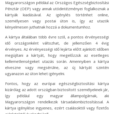
Magyarországon például az Országos Egészségbiztosítási
Pénztár (OEP) vagy annak utódintézményei foglalkoznak a
kártyák kiadásával. Az igénylés történhet online,
személyesen vagy postai úton is, így az utazók
kényelmesen juthatnak hozzá a dokumentumhoz.
A kártya általában több évre szól, a pontos érvényességi
idő országonként változhat, de jellemzően 4 évig
érvényes. Az érvényességi idő lejárta előtt ajánlott időben
megújítani a kártyát, hogy megelőzzük az esetleges
kellemetlenségeket utazás során. Amennyiben a kártya
elveszne vagy megsérülne, az új kártyát szintén
ugyanazon az úton lehet igényelni.
Fontos, hogy az európai egészségbiztosítási kártya
kizárólag az adott országban biztosított személyeknek jár,
így például egy magyar állampolgárnak, aki
Magyarországon rendelkezik társadalombiztosítással. A
kártya igénylése ingyenes, ezért csalásoktól vagy fizetős