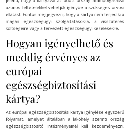
jelenti, hogy a kártyával az adott ország állampolgáraival
azonos feltételekkel vehetjük igénybe a szükséges orvosi
ellátást. Fontos megjegyezni, hogy a kártya nem terjed ki a
magán egészségügyi szolgáltatásokra, a visszatérés
költségeire vagy a tervezett egészségügyi kezelésekre.
Hogyan igényelhető és
meddig érvényes az
európai
egészségbiztosítási
kártya?
Az európai egészségbiztosítási kártya igénylése egyszerű
folyamat, amelyet általában a lakóhely szerinti ország
egészségbiztosító intézményeinél kell kezdeményezni.