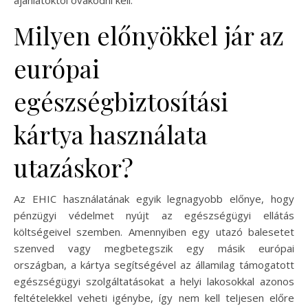
ajánlatoktól óvakodni kell.
Milyen előnyökkel jár az
európai
egészségbiztosítási
kártya használata
utazáskor?
Az EHIC használatának egyik legnagyobb előnye, hogy
pénzügyi védelmet nyújt az egészségügyi ellátás
költségeivel szemben. Amennyiben egy utazó balesetet
szenved vagy megbetegszik egy másik európai
országban, a kártya segítségével az államilag támogatott
egészségügyi szolgáltatásokat a helyi lakosokkal azonos
feltételekkel veheti igénybe, így nem kell teljesen előre