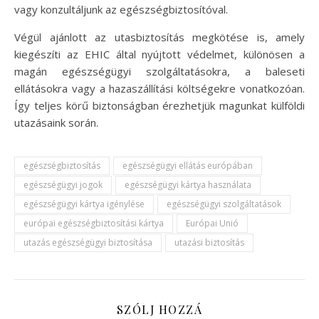
vagy konzultáljunk az egészségbiztosítóval.
Végül ajánlott az utasbiztosítás megkötése is, amely
kiegészíti az EHIC által nyújtott védelmet, különösen a
magán egészségügyi szolgáltatásokra, a baleseti
ellátásokra vagy a hazaszállítási költségekre vonatkozóan.
Így teljes körű biztonságban érezhetjük magunkat külföldi
utazásaink során.
egészségbiztosítás
egészségügyi ellátás európában
egészségügyi jogok
egészségügyi kártya használata
egészségügyi kártya igénylése
egészségügyi szolgáltatások
európai egészségbiztosítási kártya
Európai Unió
utazás egészségügyi biztosítása
utazási biztosítás
SZÓLJ HOZZÁ