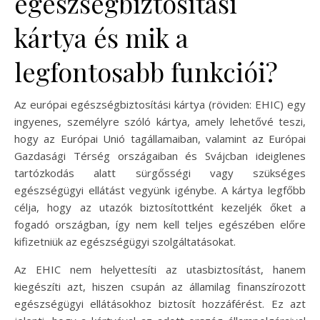
egészségbiztosítási
kártya és mik a
legfontosabb funkciói?
Az európai egészségbiztosítási kártya (röviden: EHIC) egy
ingyenes, személyre szóló kártya, amely lehetővé teszi,
hogy az Európai Unió tagállamaiban, valamint az Európai
Gazdasági Térség országaiban és Svájcban ideiglenes
tartózkodás alatt sürgősségi vagy szükséges
egészségügyi ellátást vegyünk igénybe. A kártya legfőbb
célja, hogy az utazók biztosítottként kezeljék őket a
fogadó országban, így nem kell teljes egészében előre
kifizetniük az egészségügyi szolgáltatásokat.
Az EHIC nem helyettesíti az utasbiztosítást, hanem
kiegészíti azt, hiszen csupán az államilag finanszírozott
egészségügyi ellátásokhoz biztosít hozzáférést. Ez azt