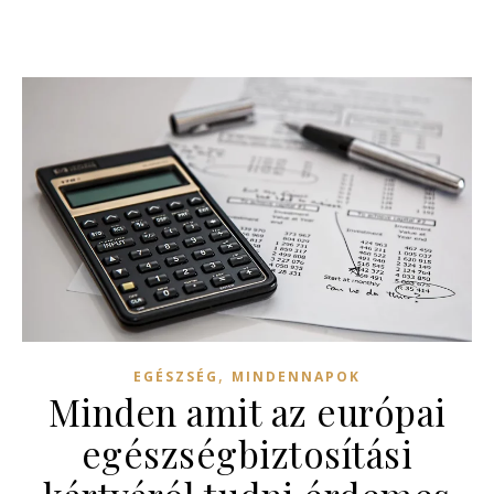
,
EGÉSZSÉG
MINDENNAPOK
Minden amit az európai
egészségbiztosítási