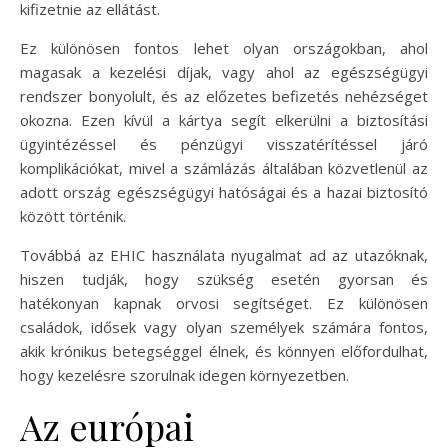
kifizetnie az ellátást.
Ez különösen fontos lehet olyan országokban, ahol
magasak a kezelési díjak, vagy ahol az egészségügyi
rendszer bonyolult, és az előzetes befizetés nehézséget
okozna. Ezen kívül a kártya segít elkerülni a biztosítási
ügyintézéssel és pénzügyi visszatérítéssel járó
komplikációkat, mivel a számlázás általában közvetlenül az
adott ország egészségügyi hatóságai és a hazai biztosító
között történik.
Továbbá az EHIC használata nyugalmat ad az utazóknak,
hiszen tudják, hogy szükség esetén gyorsan és
hatékonyan kapnak orvosi segítséget. Ez különösen
családok, idősek vagy olyan személyek számára fontos,
akik krónikus betegséggel élnek, és könnyen előfordulhat,
hogy kezelésre szorulnak idegen környezetben.
Az európai