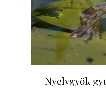
Nyelvgyök gyu