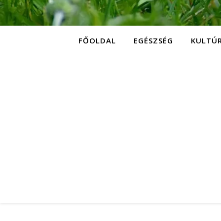
FŐOLDAL
EGÉSZSÉG
KULTÚ