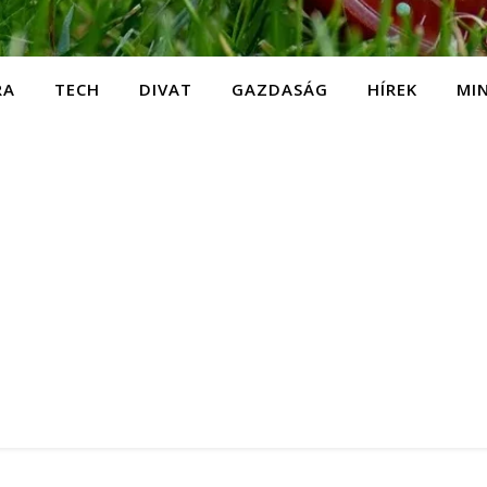
RA
TECH
DIVAT
GAZDASÁG
HÍREK
MI