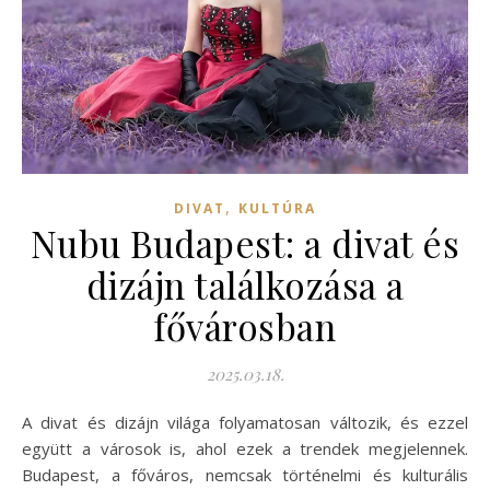
,
DIVAT
KULTÚRA
Nubu Budapest: a divat és
dizájn találkozása a
fővárosban
2025.03.18.
A divat és dizájn világa folyamatosan változik, és ezzel
együtt a városok is, ahol ezek a trendek megjelennek.
Budapest, a főváros, nemcsak történelmi és kulturális