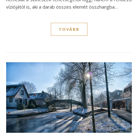
víziójától is, aki a darab összes elemét összhangba…
TOVÁBB