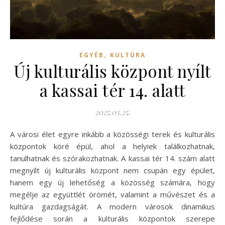
,
EGYÉB
KULTÚRA
Új kulturális központ nyílt
a kassai tér 14. alatt
2025.03.25.
A városi élet egyre inkább a közösségi terek és kulturális
központok köré épül, ahol a helyiek találkozhatnak,
tanulhatnak és szórakozhatnak. A kassai tér 14. szám alatt
megnyílt új kulturális központ nem csupán egy épület,
hanem egy új lehetőség a közösség számára, hogy
megélje az együttlét örömét, valamint a művészet és a
kultúra gazdagságát. A modern városok dinamikus
fejlődése során a kulturális központok szerepe