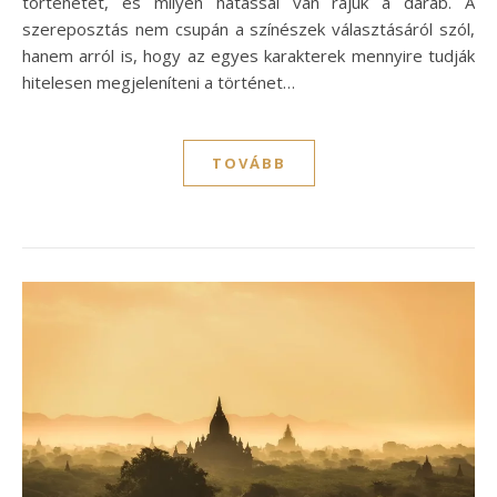
történetet, és milyen hatással van rájuk a darab. A
szereposztás nem csupán a színészek választásáról szól,
hanem arról is, hogy az egyes karakterek mennyire tudják
hitelesen megjeleníteni a történet…
TOVÁBB