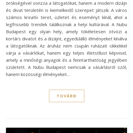
örökségével vonzza a látogatókat, hanem a modern dizájn
és divat területén is kiemelkedő szerepet játszik. A város
számos kreatív teret, üzletet és eseményt kínál, ahol a
legfrissebb trendek találkoznak a helyi kultúrával. A Nubu
Budapest egy olyan hely, amely tökéletesen ötvözi a
kortárs divatot és a dizájnt, egyedülálló élményeket kínálva
a látogatóknak. Az áruház nem csupán ruházati cikkekkel
várja a vásárlókat, hanem egy teljes életstílust képvisel,
amely a minőségi anyagok és a fenntarthatóság jegyében
született. A Nubu Budapest nemcsak a vásárlásról szól,
hanem közösségi élményeket…
TOVÁBB