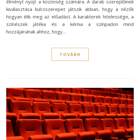
élményt nyújt a közönség számára. A darab szereplőinek
kiválasztása kulcsszerepet játszik abban, hogy a nézők
hogyan élik meg az előadást. A karakterek hitelessége, a
színészek játéka és a kémia a színpadon mind
hozzájárulnak ahhoz, hogy…
TOVÁBB