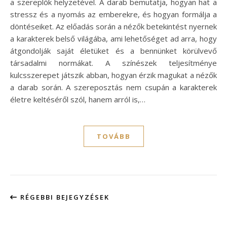
a szereplők helyzetével. A darab bemutatja, hogyan hat a
stressz és a nyomás az emberekre, és hogyan formálja a
döntéseiket. Az előadás során a nézők betekintést nyernek
a karakterek belső világába, ami lehetőséget ad arra, hogy
átgondolják saját életüket és a bennünket körülvevő
társadalmi normákat. A színészek teljesítménye
kulcsszerepet játszik abban, hogyan érzik magukat a nézők
a darab során. A szereposztás nem csupán a karakterek
életre keltéséről szól, hanem arról is,…
TOVÁBB
RÉGEBBI BEJEGYZÉSEK