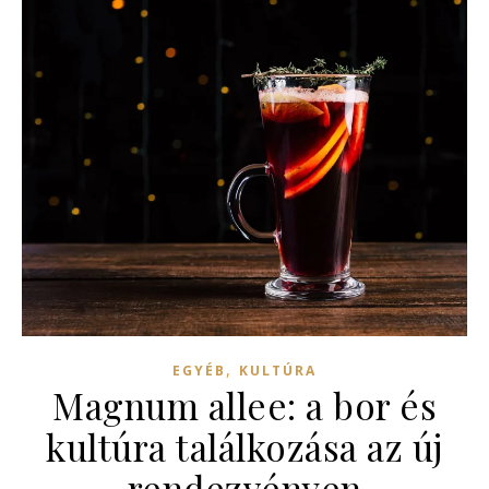
,
EGYÉB
KULTÚRA
Magnum allee: a bor és
kultúra találkozása az új
rendezvényen