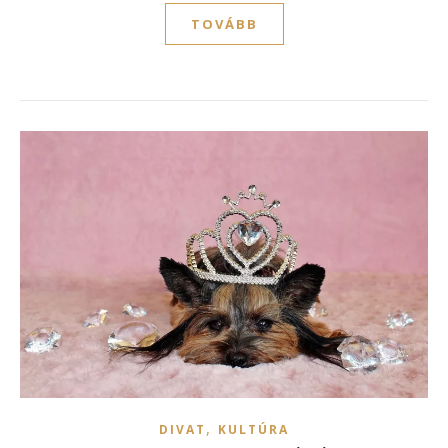
TOVÁBB
,
DIVAT
KULTÚRA