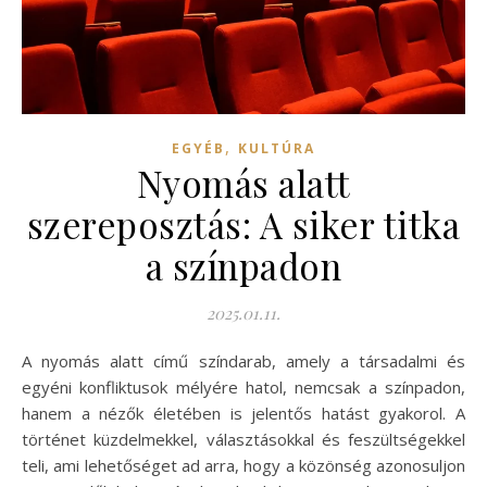
,
EGYÉB
KULTÚRA
Nyomás alatt
szereposztás: A siker titka
a színpadon
2025.01.11.
A nyomás alatt című színdarab, amely a társadalmi és
egyéni konfliktusok mélyére hatol, nemcsak a színpadon,
hanem a nézők életében is jelentős hatást gyakorol. A
történet küzdelmekkel, választásokkal és feszültségekkel
teli, ami lehetőséget ad arra, hogy a közönség azonosuljon