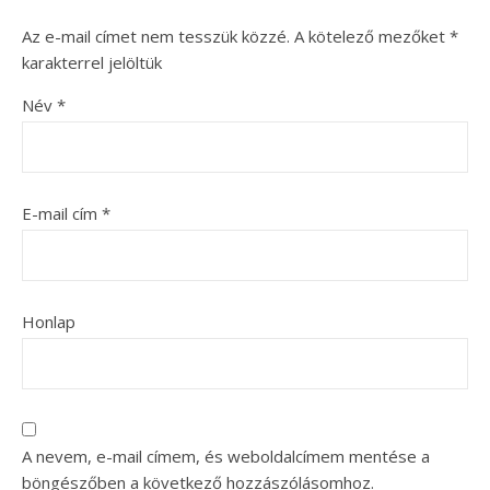
Az e-mail címet nem tesszük közzé.
A kötelező mezőket
*
karakterrel jelöltük
Név
*
E-mail cím
*
Honlap
A nevem, e-mail címem, és weboldalcímem mentése a
böngészőben a következő hozzászólásomhoz.