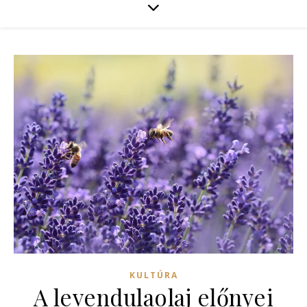
KULTÚRA
A levendulaolaj előnyei