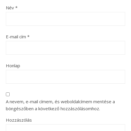
Név
*
E-mail cím
*
Honlap
A nevem, e-mail címem, és weboldalcímem mentése a
böngészőben a következő hozzászólásomhoz.
Hozzászólás