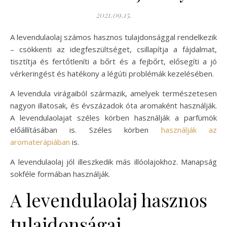
2021.09.15.
A levendulaolaj számos hasznos tulajdonsággal rendelkezik
– csökkenti az idegfeszültséget, csillapítja a fájdalmat,
tisztítja és fertőtleníti a bőrt és a fejbőrt, elősegíti a jó
vérkeringést és hatékony a légúti problémák kezelésében.
A levendula virágaiból származik, amelyek természetesen
nagyon illatosak, és évszázadok óta aromaként használják.
A levendulaolajat széles körben használják a parfümök
előállításában is. Széles körben
használják az
aromaterápiában
is.
A levendulaolaj jól illeszkedik más illóolajokhoz. Manapság
sokféle formában használják.
A levendulaolaj hasznos
tulajdonságai