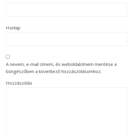
Honlap
A nevem, e-mail címem, és weboldalcímem mentése a
böngészőben a következő hozzászólásomhoz.
Hozzászólás